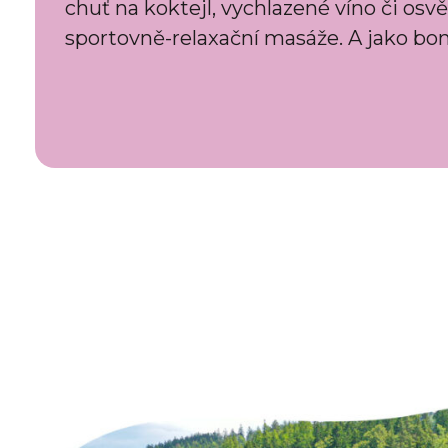
chuť na koktejl, vychlazené víno či os
sportovně-relaxační masáže. A jako b