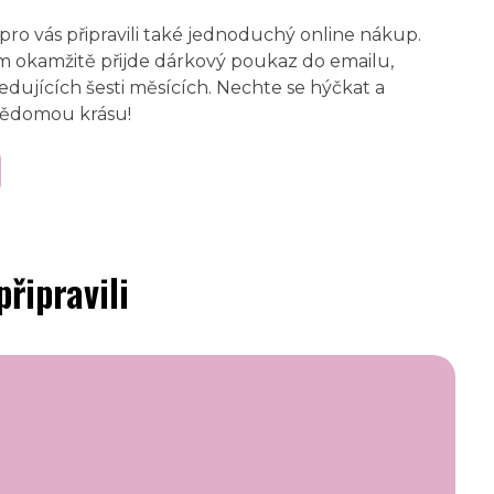
pro vás připravili také jednoduchý online nákup.
 okamžitě přijde dárkový poukaz do emailu,
edujících šesti měsících. Nechte se hýčkat a
vědomou krásu!
řipravili