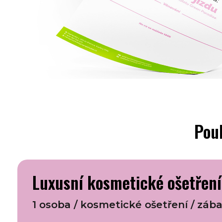
Pouk
Luxusní kosmetické ošetření,
1 osoba / kosmetické ošetření / zába