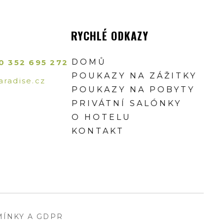
RYCHLÉ ODKAZY
DOMŮ
0 352 695 272
POUKAZY NA ZÁŽITKY
radise.cz
POUKAZY NA POBYTY
PRIVÁTNÍ SALÓNKY
O HOTELU
KONTAKT
ÍNKY A GDPR