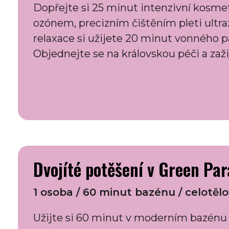
Dopřejte si 25 minut intenzivní kosme
ozónem, precizním čištěním pleti ult
relaxace si užijete 20 minut vonného p
Objednejte se na královskou péči a zaž
Dvojíté potěšení v Green Par
1 osoba / 60 minut bazénu / celotě
Užijte si 60 minut v moderním bazénu s