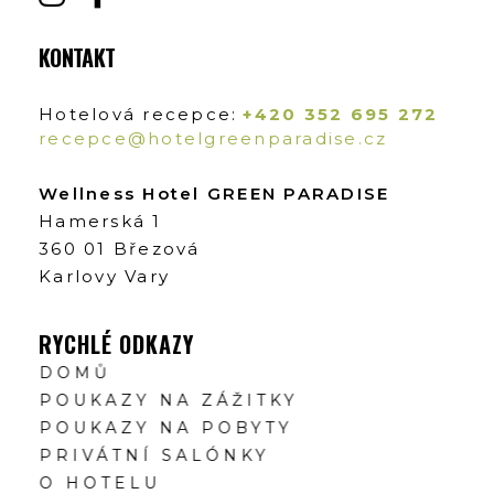
KONTAKT
Hotelová recepce:
+420 352 695 272
recepce@hotelgreenparadise.cz
Wellness Hotel GREEN PARADISE
Hamerská 1
360 01 Březová
Karlovy Vary
RYCHLÉ ODKAZY
DOMŮ
POUKAZY NA ZÁŽITKY
POUKAZY NA POBYTY
PRIVÁTNÍ SALÓNKY
O HOTELU