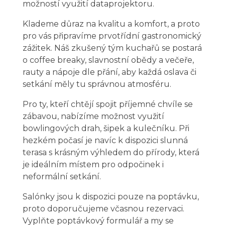
možností využití dataprojektoru.
Klademe důraz na kvalitu a komfort, a proto
pro vás připravíme prvotřídní gastronomický
zážitek. Náš zkušený tým kuchařů se postará
o coffee breaky, slavnostní obědy a večeře,
rauty a nápoje dle přání, aby každá oslava či
setkání měly tu správnou atmosféru.
Pro ty, kteří chtějí spojit příjemné chvíle se
zábavou, nabízíme možnost využití
bowlingových drah, šipek a kulečníku. Při
hezkém počasí je navíc k dispozici slunná
terasa s krásným výhledem do přírody, která
je ideálním místem pro odpočinek i
neformální setkání.
Salónky jsou k dispozici pouze na poptávku,
proto doporučujeme včasnou rezervaci.
Vyplňte poptávkový formulář a my se