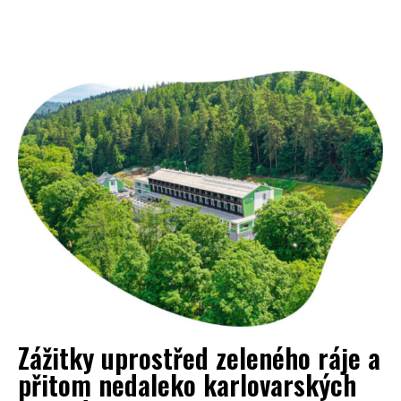
Zážitky uprostřed zeleného ráje a
přitom nedaleko karlovarských