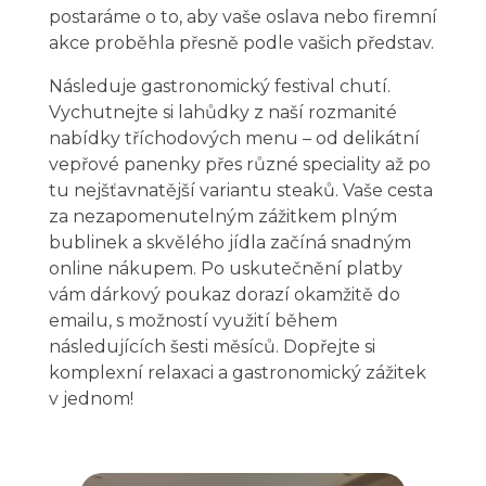
postaráme o to, aby vaše oslava nebo firemní
akce proběhla přesně podle vašich představ.
Následuje gastronomický festival chutí.
Vychutnejte si lahůdky z naší rozmanité
nabídky tříchodových menu – od delikátní
vepřové panenky přes různé speciality až po
tu nejšťavnatější variantu steaků. Vaše cesta
za nezapomenutelným zážitkem plným
bublinek a skvělého jídla začíná snadným
online nákupem. Po uskutečnění platby
vám dárkový poukaz dorazí okamžitě do
emailu, s možností využití během
následujících šesti měsíců. Dopřejte si
komplexní relaxaci a gastronomický zážitek
v jednom!