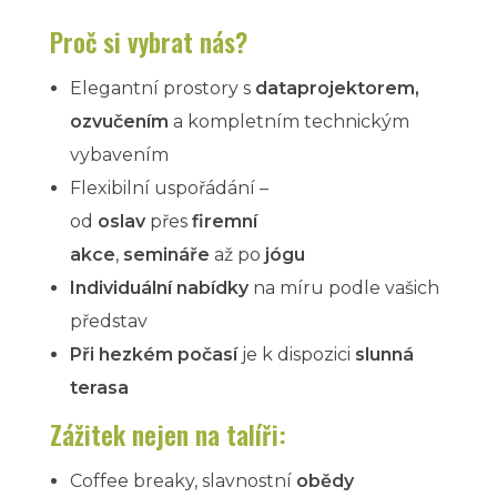
Proč si vybrat nás?
Elegantní prostory s
dataprojektorem,
ozvučením
a kompletním technickým
vybavením
Flexibilní uspořádání –
od
oslav
přes
firemní
akce
,
semináře
až po
jógu
Individuální nabídky
na míru podle vašich
představ
Při hezkém počasí
je k dispozici
slunná
terasa
Zážitek nejen na talíři:
Coffee breaky, slavnostní
obědy