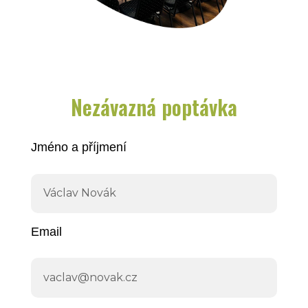
Nezávazná poptávka
Jméno a příjmení
Email