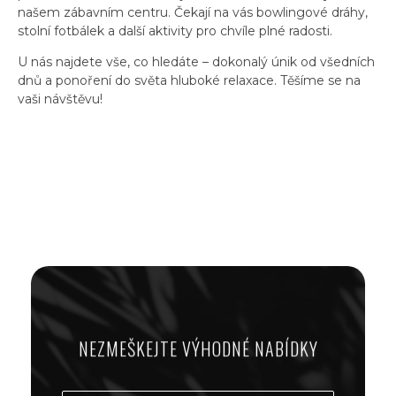
našem zábavním centru. Čekají na vás bowlingové dráhy,
stolní fotbálek a další aktivity pro chvíle plné radosti.
U nás najdete vše, co hledáte – dokonalý únik od všedních
dnů a ponoření do světa hluboké relaxace. Těšíme se na
vaši návštěvu!
NEZMEŠKEJTE VÝHODNÉ NABÍDKY