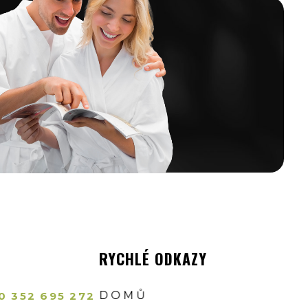
RYCHLÉ ODKAZY
DOMŮ
0 352 695 272