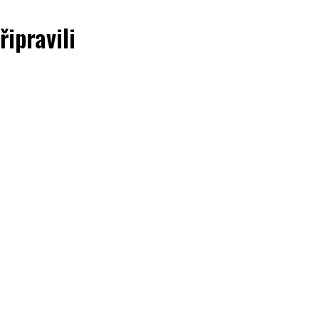
řipravili