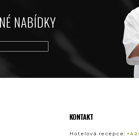
NÉ NABÍDKY
KONTAKT
Hotelová recepce:
+42