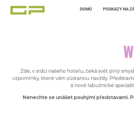
DOMŮ
POUKAZY NA Z
Zážitky Green Paradise
Zážitky uprostřed zeleného ráje a přitom nedaleko karlovarských kolonád
W
Zde, v srdci našeho hotelu, čeká svět plný smys
vzpomínky, které vám zůstanou navždy. Představte 
si nové labužnické speciali
Nenechte se unášet pouhými představami. Pro