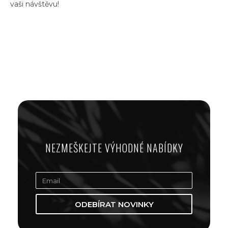
vaši návštěvu!
NEZMEŠKEJTE VÝHODNÉ NABÍDKY
ODEBÍRAT NOVINKY