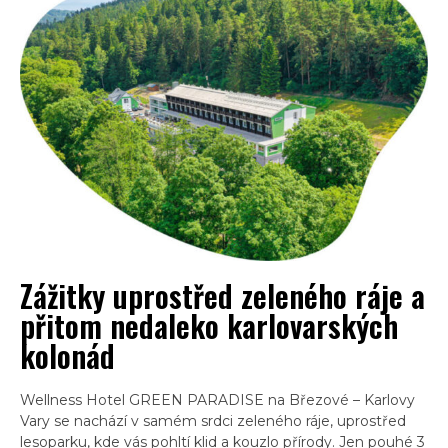
Zážitky uprostřed zeleného ráje a
přitom nedaleko karlovarských
kolonád
Wellness Hotel GREEN PARADISE na Březové – Karlovy
Vary se nachází v samém srdci zeleného ráje, uprostřed
lesoparku, kde vás pohltí klid a kouzlo přírody. Jen pouhé 3