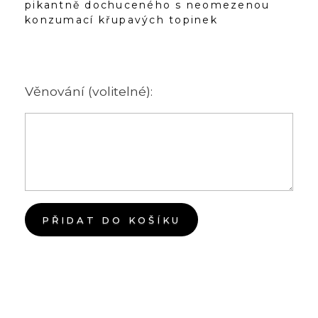
pikantně dochuceného s neomezenou
konzumací křupavých topinek
Věnování (volitelné):
PŘIDAT DO KOŠÍKU