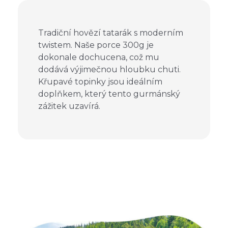
Tradiční hovězí tatarák s moderním
twistem. Naše porce 300g je
dokonale dochucena, což mu
dodává výjimečnou hloubku chuti.
Křupavé topinky jsou ideálním
doplňkem, který tento gurmánský
zážitek uzavírá.