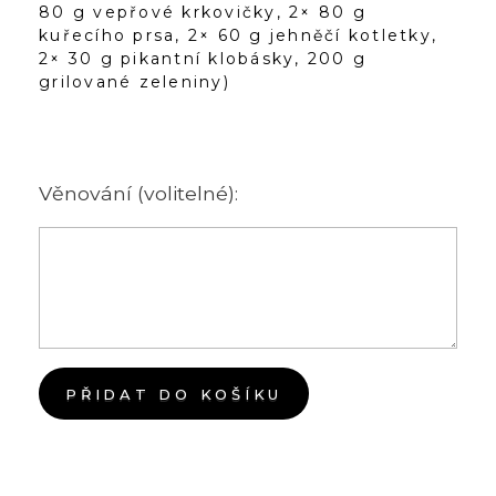
80 g vepřové krkovičky, 2× 80 g
kuřecího prsa, 2× 60 g jehněčí kotletky,
2× 30 g pikantní klobásky, 200 g
grilované zeleniny)
Věnování (volitelné):
PŘIDAT DO KOŠÍKU