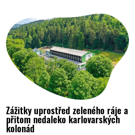
Zážitky uprostřed zeleného ráje a
přitom nedaleko karlovarských
kolonád