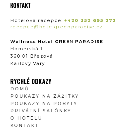
KONTAKT
Hotelová recepce:
+420 352 695 272
recepce@hotelgreenparadise.cz
Wellness Hotel GREEN PARADISE
Hamerská 1
360 01 Březová
Karlovy Vary
RYCHLÉ ODKAZY
DOMŮ
POUKAZY NA ZÁŽITKY
POUKAZY NA POBYTY
PRIVÁTNÍ SALÓNKY
O HOTELU
KONTAKT