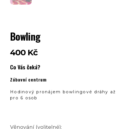
Bowling
400
Kč
Co Vás čeká?
Zábavní centrum
Hodinový pronájem bowlingové dráhy až
pro 6 osob
Věnování (volitelné):