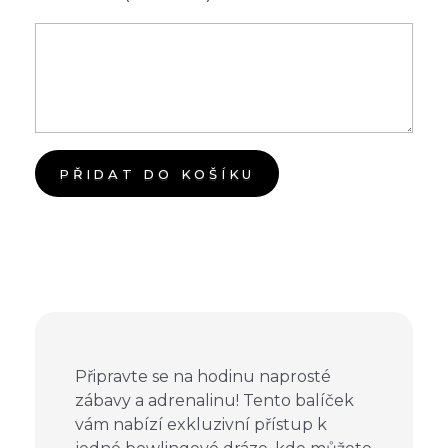
PŘIDAT DO KOŠÍKU
Připravte se na hodinu naprosté
zábavy a adrenalinu! Tento balíček
vám nabízí exkluzivní přístup k