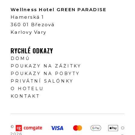
Wellness Hotel GREEN PARADISE
Hamerská 1
360 01 Březová
Karlovy Vary
RYCHLÉ ODKAZY
DOMŮ
POUKAZY NA ZÁŽITKY
POUKAZY NA POBYTY
PRIVÁTNÍ SALÓNKY
O HOTELU
KONTAKT
©
O
2026