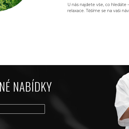
U nás najdete vše, co hledáte
relaxace. Těšíme se na vaši náv
NÉ NABÍDKY