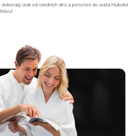
 – dokonalý únik od všedních dnů a ponoření do světa hluboké
štěvu!