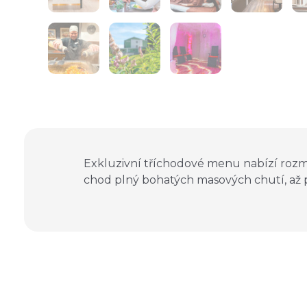
Exkluzivní tříchodové menu nabízí rozm
chod plný bohatých masových chutí, až p