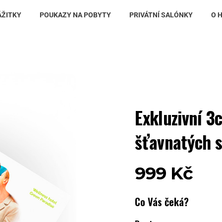
ÁŽITKY
POUKAZY NA POBYTY
PRIVÁTNÍ SALÓNKY
O 
Exkluzivní 3
šťavnatých 
999
Kč
Co Vás čeká?