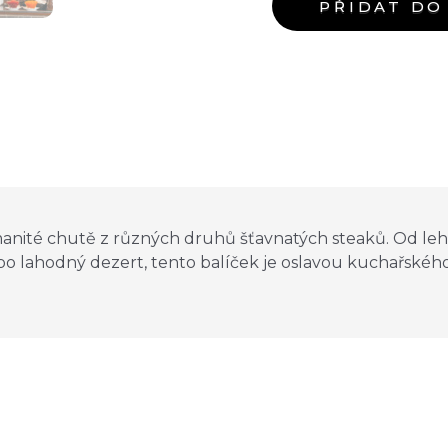
PŘIDAT DO
anité chutě z různých druhů šťavnatých steaků. Od leh
o lahodný dezert, tento balíček je oslavou kuchařského