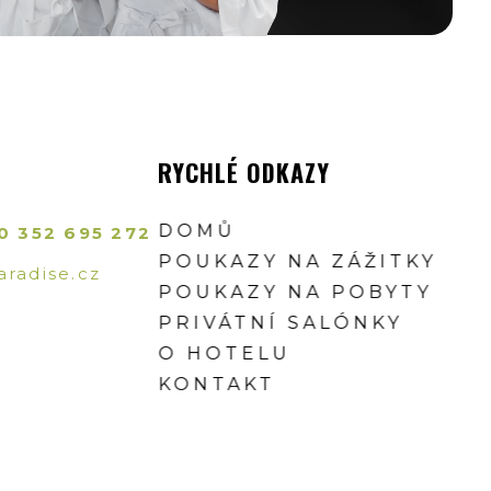
RYCHLÉ ODKAZY
DOMŮ
0 352 695 272
POUKAZY NA ZÁŽITKY
radise.cz
POUKAZY NA POBYTY
PRIVÁTNÍ SALÓNKY
O HOTELU
KONTAKT