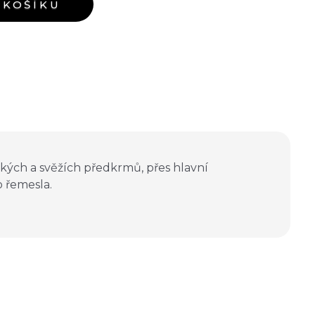
 KOŠÍKU
kých a svěžích předkrmů, přes hlavní
 řemesla.