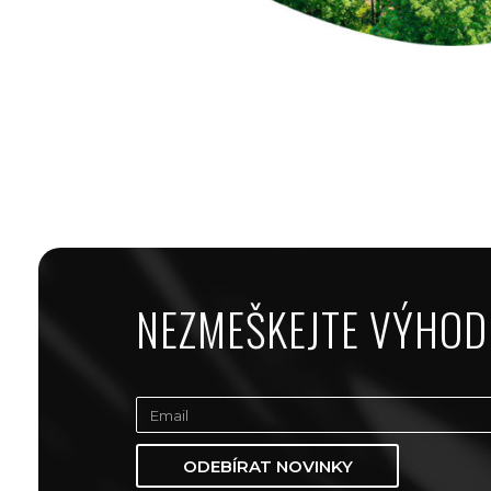
NEZMEŠKEJTE VÝHOD
ODEBÍRAT NOVINKY