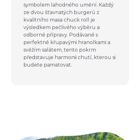
symbolem lahodného umění. Každý
ze dvou šťavnatých burgerů z
kvalitního masa chuck roll je
výsledkem pečlivého výběru a
odborné přípravy. Podávané s
perfektně křupavými hranolkami a
svěžím salátem, tento pokrm
představuje harmonii chutí, kterou si
budete pamatovat.