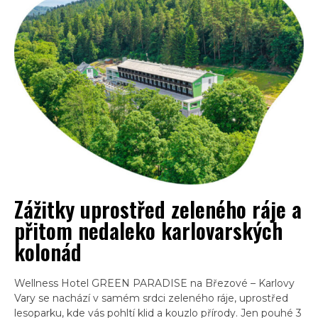
Zážitky uprostřed zeleného ráje a
přitom nedaleko karlovarských
kolonád
Wellness Hotel GREEN PARADISE na Březové – Karlovy
Vary se nachází v samém srdci zeleného ráje, uprostřed
lesoparku, kde vás pohltí klid a kouzlo přírody. Jen pouhé 3