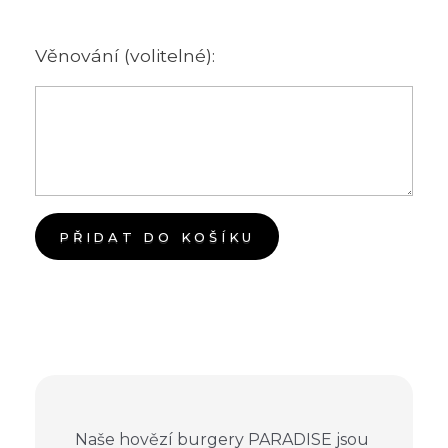
Věnování (volitelné):
PŘIDAT DO KOŠÍKU
Naše hovězí burgery PARADISE jsou