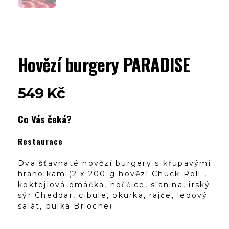
Hovězí burgery PARADISE
549
Kč
Co Vás čeká?
Restaurace
Dva šťavnaté hovězí burgery s křupavými
hranolkami(2 x 200 g hovězí Chuck Roll ,
koktejlová omáčka, hořčice, slanina, irský
sýr Cheddar, cibule, okurka, rajče, ledový
salát, bulka Brioche)