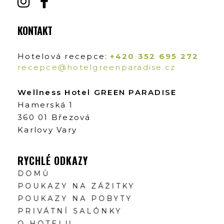
KONTAKT
Hotelová recepce:
+420 352 695 272
recepce@hotelgreenparadise.cz
Wellness Hotel GREEN PARADISE
Hamerská 1
360 01 Březová
Karlovy Vary
RYCHLÉ ODKAZY
DOMŮ
POUKAZY NA ZÁŽITKY
POUKAZY NA POBYTY
PRIVÁTNÍ SALÓNKY
O HOTELU