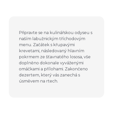
Připravte se na kulinářskou odyseu s
naším labužnickým tříchodovým
menu. Začátek s křupavými
krevetami, následovaný hlavním
pokrmem ze šťavnatého lososa, vše
doplněno dokonale vyváženými
omáčkami a přílohami. Zakončeno
dezertem, který vás zanechá s
úsměvem na rtech.