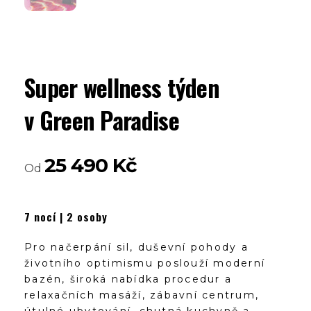
Super wellness týden
v Green Paradise
25 490
Kč
Od
7 nocí | 2 osoby
Pro načerpání sil, duševní pohody a
životního optimismu poslouží moderní
bazén, široká nabídka procedur a
relaxačních masáží, zábavní centrum,
útulné ubytování, chutná kuchyně a