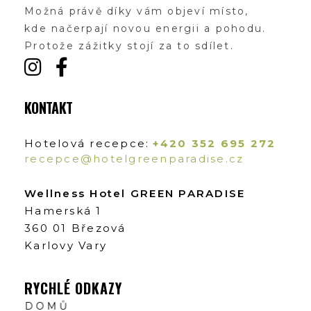
Možná právě díky vám objeví místo,
kde načerpají novou energii a pohodu.
Protože zážitky stojí za to sdílet.
KONTAKT
Hotelová recepce:
+420 352 695 272
recepce@hotelgreenparadise.cz
Wellness Hotel GREEN PARADISE
Hamerská 1
360 01 Březová
Karlovy Vary
RYCHLÉ ODKAZY
DOMŮ