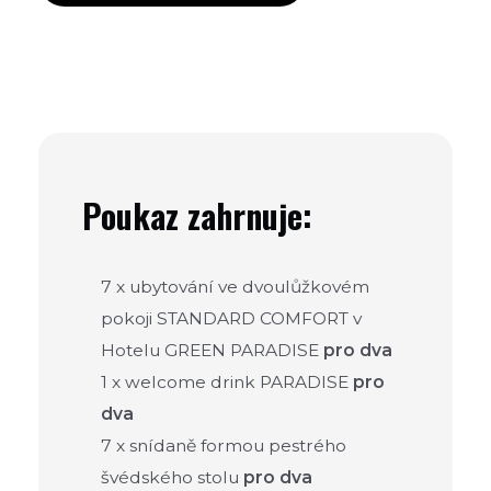
Poukaz zahrnuje:
7 x ubytování ve dvoulůžkovém
pokoji STANDARD COMFORT v
Hotelu GREEN PARADISE
pro dva
1 x welcome drink PARADISE
pro
dva
7 x snídaně formou pestrého
švédského stolu
pro dva