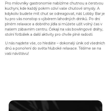
Pro milovníky gastronomie nabízíme chutnou a čerstvou
kuchyni, kde každý pokrm oživí vaše chuťové smysly. A
kdykoliv budete mít chuť se odreagovat, náš Lobby Bar je
tu pro vás nonstop s výběrem lahodných drinků. Po dni
plném relaxace a dobrého jídla si můžete užít volný čas v
našem zábavním centru. Čekají na vás bowlingové dráhy,
stolní fotbálek a další aktivity pro chvíle plné radosti.
U nás najdete vše, co hledáte – dokonalý únik od všedních
dnů a ponoření do světa hluboké relaxace. Těšíme se na
vaši návštěvu!