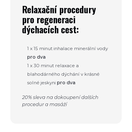
Relaxační procedury
pro regeneraci
dýchacích cest:
1 x 15 minut inhalace minerální vody
pro dva
1 x 30 minut relaxace a
blahodárného dýchání v krásné
solné jeskyni
pro dva
20% sleva na dokoupení dalších
procedur a masáží