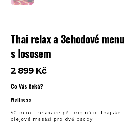
Thai relax a 3chodové menu
s lososem
2 899
Kč
Co Vás čeká?
Wellness
50 minut relaxace při originální Thajské
olejové masáži pro dvě osoby