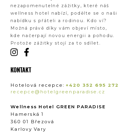
nezapomenutelné zážitky, které náš
wellness hotel nabízí, podělte se o naši
nabídku s přáteli a rodinou. Kdo ví?
Možná právě díky vám objeví místo,
kde načerpají novou energii a pohodu.
Protože zážitky stojí za to sdílet.
KONTAKT
Hotelová recepce:
+420 352 695 272
recepce@hotelgreenparadise.cz
Wellness Hotel GREEN PARADISE
Hamerská 1
360 01 Březová
Karlovy Vary