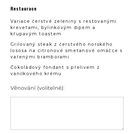
Restaurace
Variace čerstvé zeleniny s restovanými
krevetami, bylinkovým dipem a
křupavým toastem
Grilovaný steak z čerstvého norského
lososa na citronové smetanové omáčce s
vařenými bramborami
Čokoládový fondant s přelivem z
vanilkového krému
Věnování (volitelné):