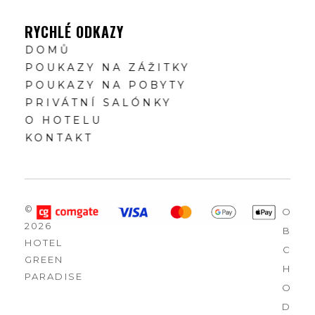
RYCHLÉ ODKAZY
DOMŮ
POUKAZY NA ZÁŽITKY
POUKAZY NA POBYTY
PRIVÁTNÍ SALÓNKY
O HOTELU
KONTAKT
©
O
2026
B
HOTEL
C
GREEN
H
PARADISE
O
D