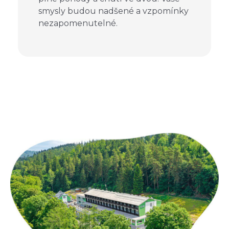
smysly budou nadšené a vzpomínky
nezapomenutelné.