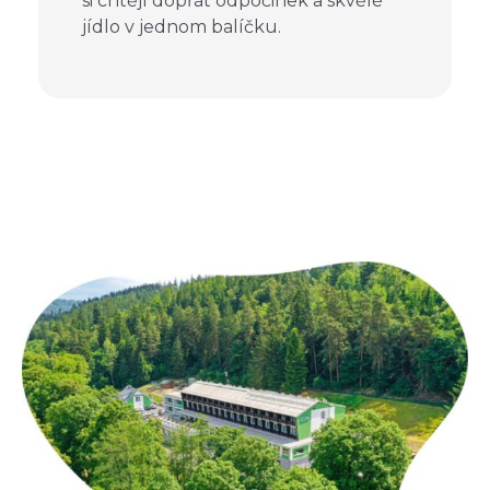
si chtějí dopřát odpočinek a skvělé
jídlo v jednom balíčku.