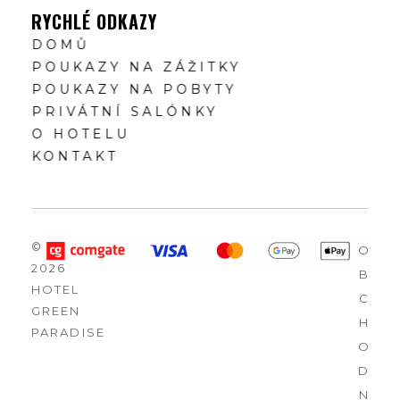
RYCHLÉ ODKAZY
DOMŮ
POUKAZY NA ZÁŽITKY
POUKAZY NA POBYTY
PRIVÁTNÍ SALÓNKY
O HOTELU
KONTAKT
©
O
2026
B
HOTEL
C
GREEN
H
PARADISE
O
D
N