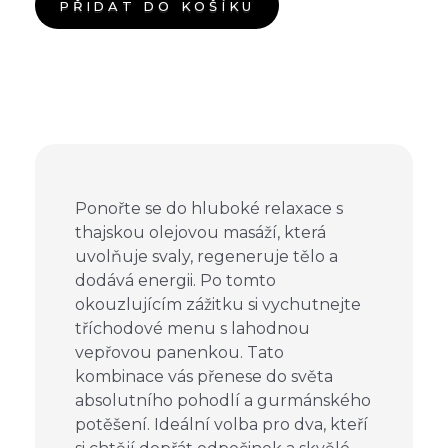
PŘIDAT DO KOŠÍKU
Ponořte se do hluboké relaxace s
thajskou olejovou masáží, která
uvolňuje svaly, regeneruje tělo a
dodává energii. Po tomto
okouzlujícím zážitku si vychutnejte
tříchodové menu s lahodnou
vepřovou panenkou. Tato
kombinace vás přenese do světa
absolutního pohodlí a gurmánského
potěšení. Ideální volba pro dva, kteří