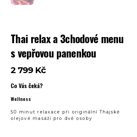
Thai relax a 3chodové menu
s vepřovou panenkou
2 799
Kč
Co Vás čeká?
Wellness
50 minut relaxace při originální Thajské
olejové masáži pro dvě osoby