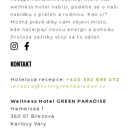
wellness hotel nabízí, podělte se o naši
nabídku s přáteli a rodinou. Kdo ví?
Možná právě díky vám objeví místo,
kde načerpají novou energii a pohodu.
Protože zážitky stojí za to sdílet.
KONTAKT
Hotelová recepce:
+420 352 695 272
recepce@hotelgreenparadise.cz
Wellness Hotel GREEN PARADISE
Hamerská 1
360 01 Březová
Karlovy Vary