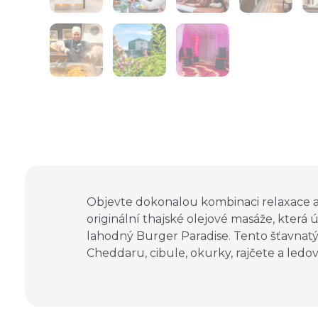
Objevte dokonalou kombinaci relaxace a
originální thajské olejové masáže, která 
lahodný Burger Paradise. Tento šťavnatý
Cheddaru, cibule, okurky, rajčete a led