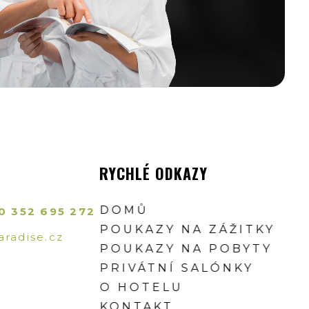
RYCHLÉ ODKAZY
DOMŮ
0 352 695 272
POUKAZY NA ZÁŽITKY
radise.cz
POUKAZY NA POBYTY
PRIVÁTNÍ SALÓNKY
O HOTELU
KONTAKT