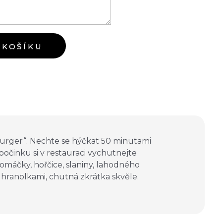
 KOŠÍKU
burger“. Nechte se hýčkat 50 minutami
dpočinku si v restauraci vychutnejte
omáčky, hořčice, slaniny, lahodného
hranolkami, chutná zkrátka skvěle.