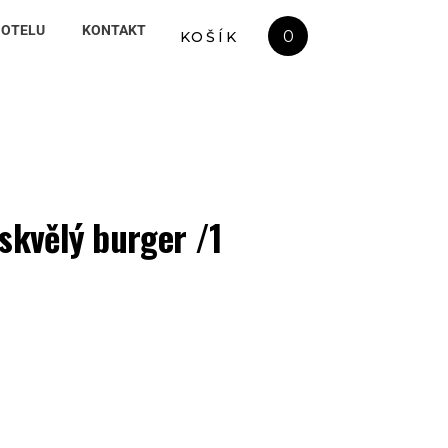
HOTELU
KONTAKT
0
KOŠÍK
 skvělý burger /1