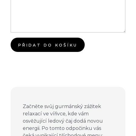
PŘIDAT DO KOŠÍKU
Začněte svůj gurmánský zážitek
relaxací ve vířivce, kde vám
osvěžující ledový čaj dodá novou
energii. Po tomto odpočinku vás
čeká vynikající tříchodové menu: