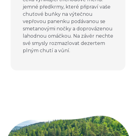
jemné předkrmy, které připraví vaše
chuťové buňky na výtečnou
vepřovou panenku podávanou se
smetanovými nočky a doprovázenou
lahodnou omáčkou. Na závěr nechte
své smysly rozmazlovat dezertem
plným chutí a vůní.