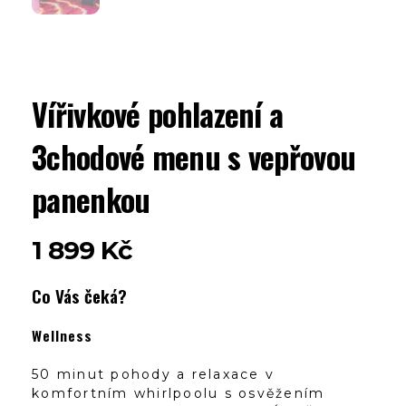
Vířivkové pohlazení a
3chodové menu s vepřovou
panenkou
1 899
Kč
Co Vás čeká?
Wellness
50 minut pohody a relaxace v
komfortním whirlpoolu s osvěžením