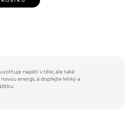
 KOŠÍKU
uvolňuje napětí v těle, ale také
 novou energii, si dopřejte lehký a
žitku.