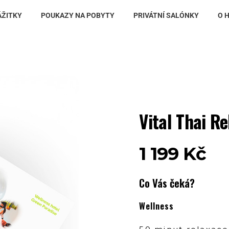
ÁŽITKY
POUKAZY NA POBYTY
PRIVÁTNÍ SALÓNKY
O 
Vital Thai Re
1 199
Kč
Co Vás čeká?
Wellness