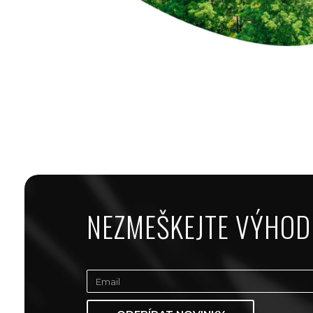
NEZMEŠKEJTE VÝHOD