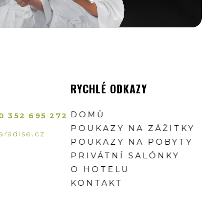
RYCHLÉ ODKAZY
DOMŮ
0 352 695 272
POUKAZY NA ZÁŽITKY
radise.cz
POUKAZY NA POBYTY
PRIVÁTNÍ SALÓNKY
O HOTELU
KONTAKT