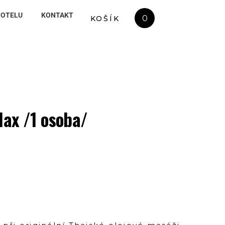
HOTELU
KONTAKT
0
KOŠÍK
lax /1 osoba/