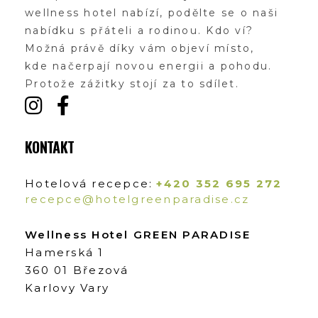
wellness hotel nabízí, podělte se o naši
nabídku s přáteli a rodinou. Kdo ví?
Možná právě díky vám objeví místo,
kde načerpají novou energii a pohodu.
Protože zážitky stojí za to sdílet.
KONTAKT
Hotelová recepce:
+420 352 695 272
recepce@hotelgreenparadise.cz
Wellness Hotel GREEN PARADISE
Hamerská 1
360 01 Březová
Karlovy Vary