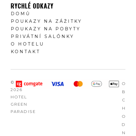
RYCHLÉ ODKAZY
DOMŮ
POUKAZY NA ZÁŽITKY
POUKAZY NA POBYTY
PRIVÁTNÍ SALÓNKY
O HOTELU
KONTAKT
©
O
2026
B
HOTEL
C
GREEN
H
PARADISE
O
D
N