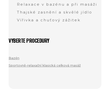
Relaxace v bazénu a při masáži
Thajské zasnění a skvělé jídlo
Vířivka a chuťový zážitek
VYBERTE PROCEDURY
Bazén
(1)
Sportovně-relaxační klasická celková masáž
(1)