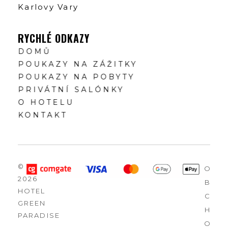
Karlovy Vary
RYCHLÉ ODKAZY
DOMŮ
POUKAZY NA ZÁŽITKY
POUKAZY NA POBYTY
PRIVÁTNÍ SALÓNKY
O HOTELU
KONTAKT
©
O
2026
B
HOTEL
C
GREEN
H
PARADISE
O