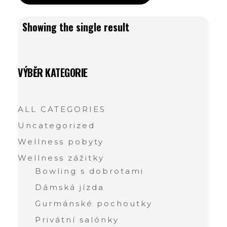
Showing the single result
VÝBĚR KATEGORIE
ALL CATEGORIES
Uncategorized
Wellness pobyty
Wellness zážitky
Bowling s dobrotami
Dámská jízda
Gurmánské pochoutky
Privátní salónky