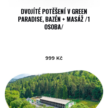
DVOJÍTÉ POTĚŠENÍ V GREEN
PARADISE, BAZÉN + MASÁŽ /1
OSOBA/
999
Kč