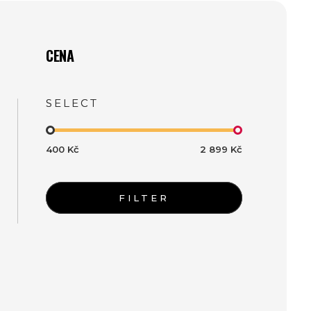
CENA
400 Kč
2 899 Kč
FILTER