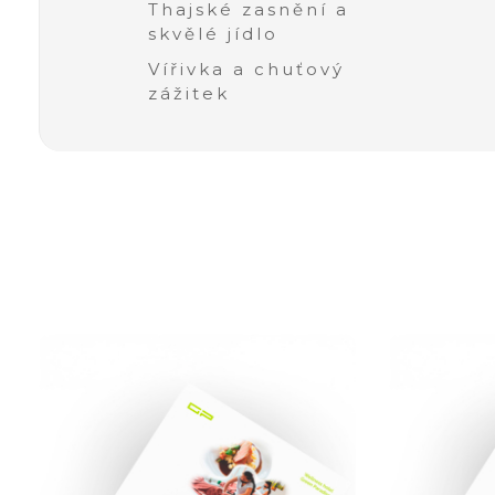
Thajské zasnění a
skvělé jídlo
Vířivka a chuťový
zážitek