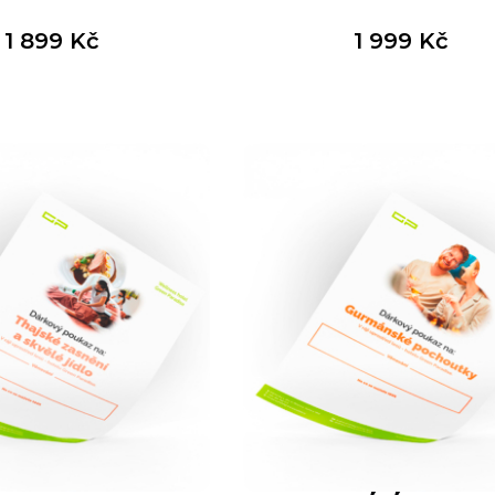
1 899
Kč
1 999
Kč