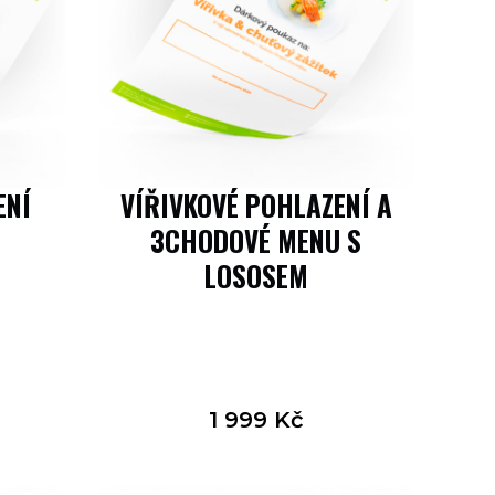
ENÍ
VÍŘIVKOVÉ POHLAZENÍ A
3CHODOVÉ MENU S
LOSOSEM
1 999
Kč