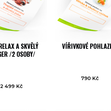
RELAX A SKVĚLÝ
VÍŘIVKOVÉ POHLAZ
ER /2 OSOBY/
790
Kč
2 499
Kč