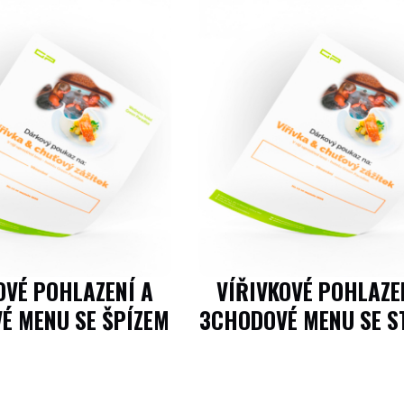
OVÉ POHLAZENÍ A
VÍŘIVKOVÉ POHLAZE
É MENU SE ŠPÍZEM
3CHODOVÉ MENU SE S