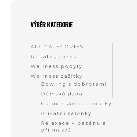
VÝBĚR KATEGORIE
ALL CATEGORIES
Uncategorized
Wellness pobyty
Wellness zážitky
Bowling s dobrotami
Dámská jízda
Gurmánské pochoutky
Privátní salónky
Relaxace v bazénu a
při masáži