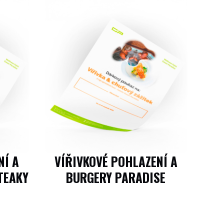
NÍ A
VÍŘIVKOVÉ POHLAZENÍ A
TEAKY
BURGERY PARADISE