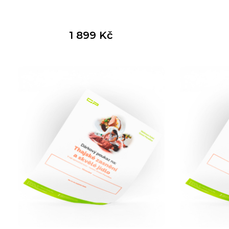
1 899
Kč