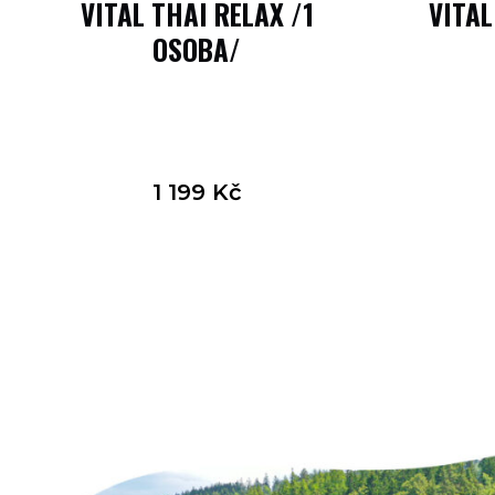
VITAL THAI RELAX /1
VITAL
OSOBA/
1 199
Kč