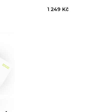
1 249
Kč