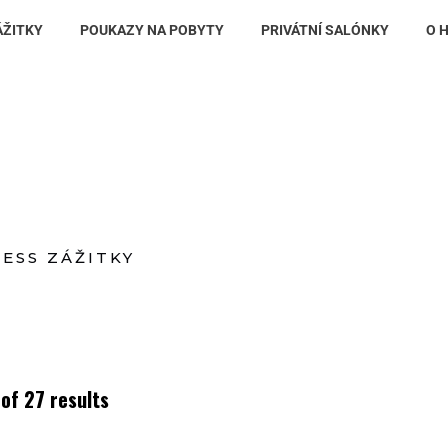
ÁŽITKY
POUKAZY NA POBYTY
PRIVÁTNÍ SALÓNKY
O 
ESS ZÁŽITKY
of 27 results