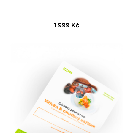
1 999
Kč