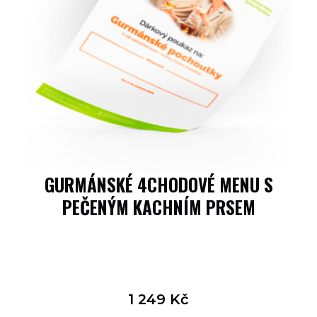
GURMÁNSKÉ 4CHODOVÉ MENU S
PEČENÝM KACHNÍM PRSEM
1 249
Kč