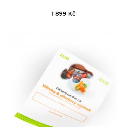
1 899
Kč