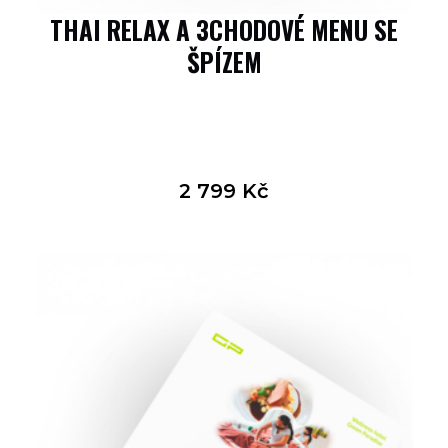
THAI RELAX A 3CHODOVÉ MENU SE
ŠPÍZEM
2 799
Kč