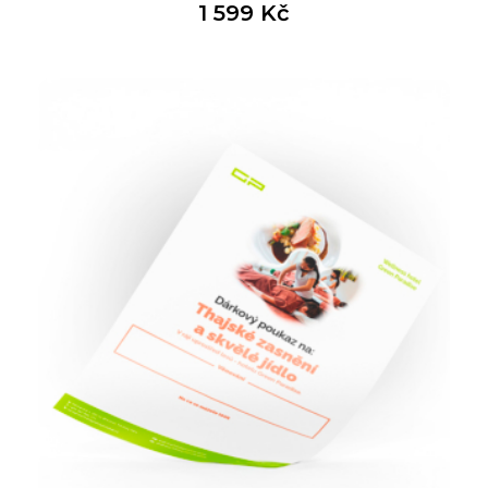
1 599
Kč