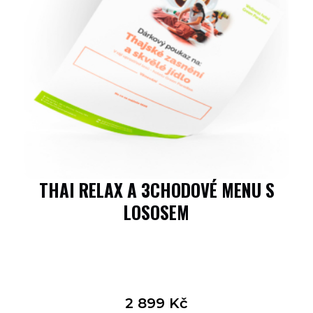
THAI RELAX A 3CHODOVÉ MENU S
LOSOSEM
2 899
Kč