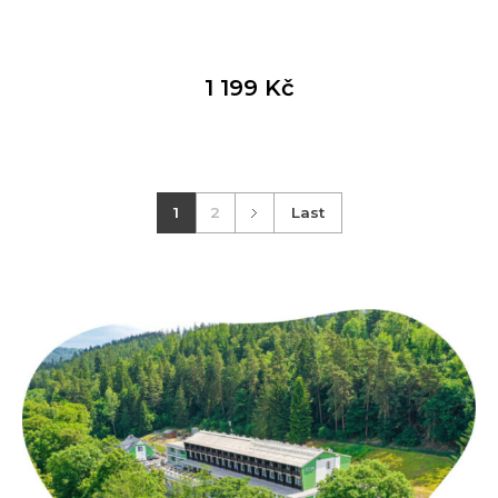
1 199
Kč
1
2
Last