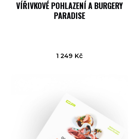
VÍŘIVKOVÉ POHLAZENÍ A BURGERY
PARADISE
1 249
Kč