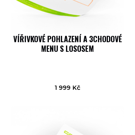
VÍŘIVKOVÉ POHLAZENÍ A 3CHODOVÉ
MENU S LOSOSEM
1 999
Kč