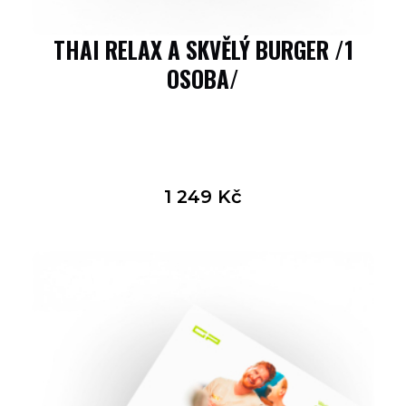
THAI RELAX A SKVĚLÝ BURGER /1
OSOBA/
1 249
Kč