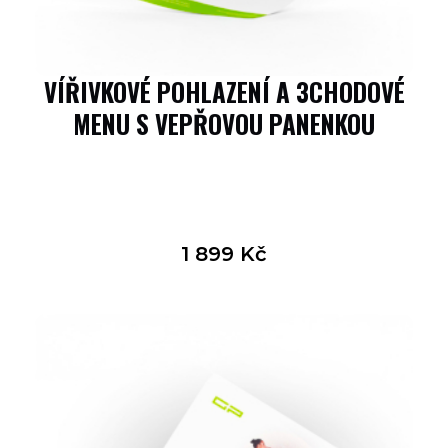
VÍŘIVKOVÉ POHLAZENÍ A 3CHODOVÉ
MENU S VEPŘOVOU PANENKOU
1 899
Kč