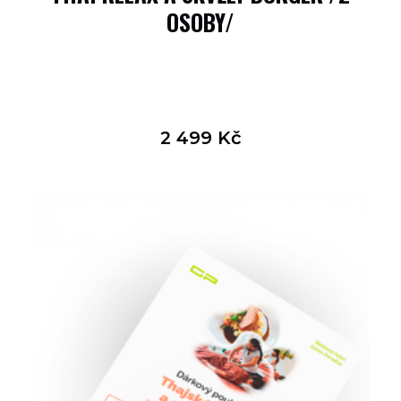
OSOBY/
2 499
Kč