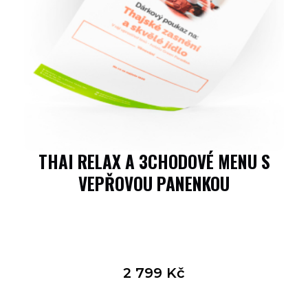
THAI RELAX A 3CHODOVÉ MENU S
VEPŘOVOU PANENKOU
2 799
Kč