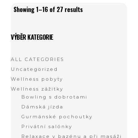
Showing 1–16 of 27 results
VÝBĚR KATEGORIE
ALL CATEGORIES
Uncategorized
Wellness pobyty
Wellness zážitky
Bowling s dobrotami
Dámská jízda
Gurmánské pochoutky
Privátní salónky
Relaxace v bazénu a při masáži