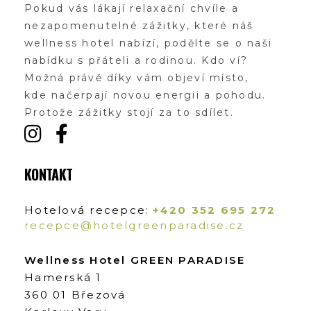
Pokud vás lákají relaxační chvíle a
nezapomenutelné zážitky, které náš
wellness hotel nabízí, podělte se o naši
nabídku s přáteli a rodinou. Kdo ví?
Možná právě díky vám objeví místo,
kde načerpají novou energii a pohodu.
Protože zážitky stojí za to sdílet.
KONTAKT
Hotelová recepce:
+420 352 695 272
recepce@hotelgreenparadise.cz
Wellness Hotel GREEN PARADISE
Hamerská 1
360 01 Březová